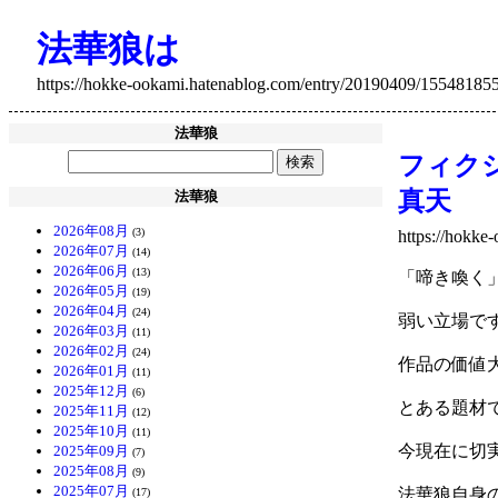
法華狼は
https://hokke-ookami.hatenablog.com/entry/20190409/15548185
法華狼
フィク
真天
法華狼
2026年08月
(3)
https://hokk
2026年07月
(14)
2026年06月
(13)
「啼き喚く
2026年05月
(19)
2026年04月
(24)
弱い立場で
2026年03月
(11)
2026年02月
(24)
作品の価値
2026年01月
(11)
2025年12月
(6)
とある題材
2025年11月
(12)
2025年10月
(11)
今現在に切
2025年09月
(7)
2025年08月
(9)
2025年07月
法華狼自身
(17)