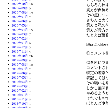
2020年10月
(10)
もちろん日
2020年09月
(9)
貴方が自称
2020年08月
(17)
その点につ
2020年07月
(7)
きちんとカ
2020年06月
(4)
貴方と私の
2020年05月
(4)
2020年04月
貴方が貴方
(12)
2020年03月
(7)
たとえば警
2020年02月
(4)
2020年01月
(5)
https://hokk
2019年12月
(3)
2019年11月
(6)
◎コメント
2019年10月
(24)
2019年09月
(4)
◎各所にマ
2019年08月
(10)
コメントさ
2019年07月
(2)
特定の差別
2019年06月
(4)
2019年05月
表記しては
(1)
2019年04月
(2)
その願いを
2019年03月
(1)
しかし無関
2019年02月
(1)
やめるよう
2019年01月
(1)
それでもra
2018年11月
(5)
ほとんど削
2018年10月
(1)
2018年09月