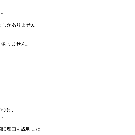
ん。
るしかありません。
かありません。
つづけ、
た。
的に理由も説明した。