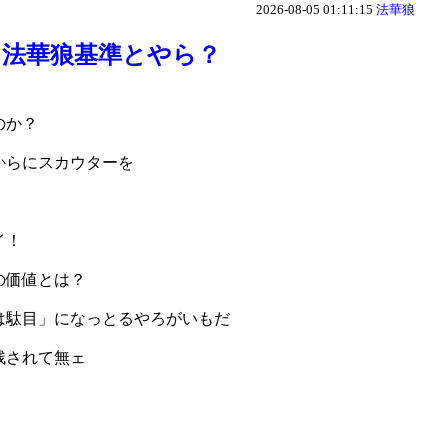
2026-08-05 01:11:15
法華狼
あ法華狼基準とやら？
のか？
からにスカウターを
イ！
の価値とは？
は駄目」になっとるやろがいもだ
残されて無ェ