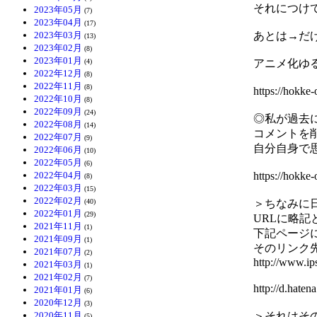
それにつけ
2023年05月
(7)
2023年04月
(17)
2023年03月
あとは→だ
(13)
2023年02月
(8)
2023年01月
(4)
アニメ化ゆ
2022年12月
(8)
2022年11月
(8)
https://hok
2022年10月
(8)
2022年09月
(24)
◎私が過去
2022年08月
(14)
コメントを
2022年07月
(9)
自分自身で
2022年06月
(10)
2022年05月
(6)
2022年04月
https://hok
(8)
2022年03月
(15)
2022年02月
(40)
＞ちなみに日
2022年01月
(29)
URLに略記
2021年11月
(1)
下記ページ
2021年09月
(1)
そのリンク
2021年07月
(2)
http://www.ip
2021年03月
(1)
2021年02月
(7)
http://d.ha
2021年01月
(6)
2020年12月
(3)
2020年11月
＞それはそ
(5)