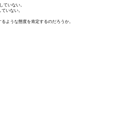
はしていない。
していない。
するような態度を肯定するのだろうか。