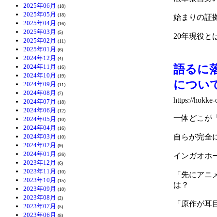
2025年06月
(18)
2025年05月
(18)
始まりの証
2025年04月
(16)
2025年03月
(5)
20年現役と
2025年02月
(11)
2025年01月
(6)
2024年12月
(4)
2024年11月
語るに
(16)
2024年10月
(19)
につい
2024年09月
(11)
2024年08月
(7)
https://hokk
2024年07月
(18)
2024年06月
(12)
一体どこが
2024年05月
(10)
2024年04月
(16)
2024年03月
自らが完全
(10)
2024年02月
(9)
2024年01月
(26)
インガオホ
2023年12月
(6)
2023年11月
(10)
「先にアニ
2023年10月
(15)
は？
2023年09月
(10)
2023年08月
(2)
「原作が耳
2023年07月
(5)
2023年06月
(8)