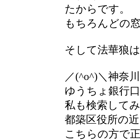
たからです。
もちろんどの
そして法華狼は
／(^o^)＼
ゆうちょ銀行
私も検索して
都築区役所の
こちらの方で