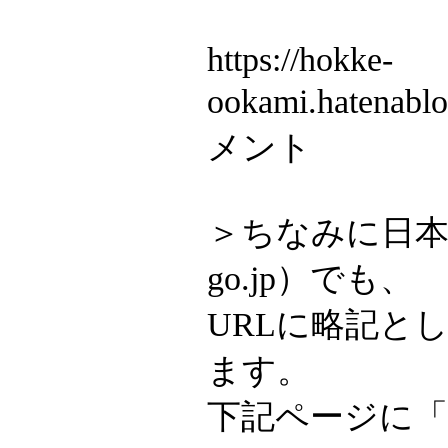
https://hokke-
ookami.hatenab
メント
＞ちなみに日本
go.jp）でも、
URLに略記と
ます。
下記ページに