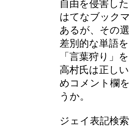
自由を侵害し
はてなブック
あるが、その
差別的な単語
「言葉狩り」を
高村氏は正し
めコメント欄
うか。
ジェイ表記検