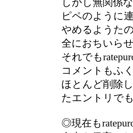
しかし無関係
ピペのように
やめるようた
全におちいら
それでもrate
コメントもふ
ほとんど削除
たエントリで
◎現在もrate