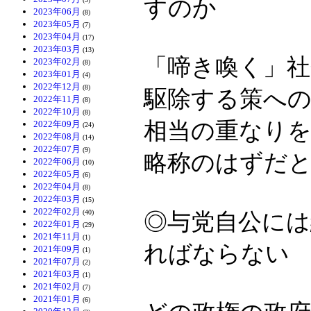
すのか
2023年06月
(8)
2023年05月
(7)
2023年04月
(17)
2023年03月
(13)
「啼き喚く」
2023年02月
(8)
2023年01月
(4)
2022年12月
(8)
駆除する策へ
2022年11月
(8)
2022年10月
(8)
相当の重なり
2022年09月
(24)
2022年08月
(14)
2022年07月
(9)
略称のはずだ
2022年06月
(10)
2022年05月
(6)
2022年04月
(8)
2022年03月
(15)
2022年02月
(40)
◎与党自公に
2022年01月
(29)
2021年11月
(1)
ればならない
2021年09月
(1)
2021年07月
(2)
2021年03月
(1)
2021年02月
(7)
2021年01月
(6)