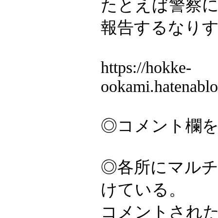
たとえば警察
報告するなり
https://hokke-
ookami.hatenabl
◎コメント欄
◎各所にマル
けている。
コメントされ