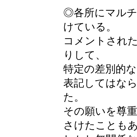
◎各所にマル
けている。
コメントされ
りして、
特定の差別的
表記してはな
た。
その願いを尊
さけたことも