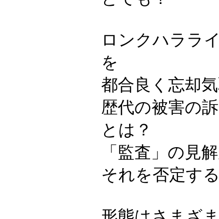
ロンクハララ
を
都合良く忘却気
歴代の被害の
とは？
「監査」の見
それを否定す
形態はさまざ