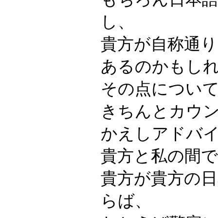
し、
貴方が自称通
あるのかもし
その点につい
きちんとカウ
かえしアドバ
貴方と私の間
貴方が貴方の
らば、