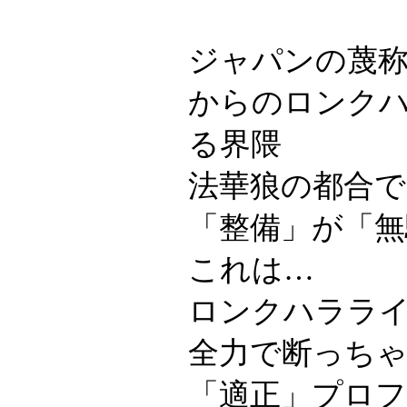
ジャパンの蔑称
からのロンク
る界隈
法華狼の都合で
「整備」が「
これは…
ロンクハララ
全力で断っち
「適正」プロ