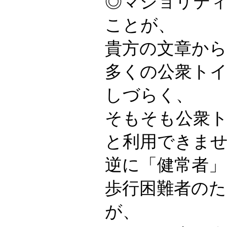
◎マジョリテ
ことが、
貴方の文章か
多くの公衆ト
しづらく、
そもそも公衆
と利用できま
逆に「健常者」
歩行困難者の
が、