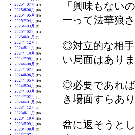
「興味もない
2025年07月
(17)
2025年06月
(18)
2025年05月
(18)
ーって法華狼さ
2025年04月
(16)
2025年03月
(5)
2025年02月
(11)
2025年01月
(6)
◎対立的な相
2024年12月
(4)
2024年11月
(16)
2024年10月
(19)
い局面はあり
2024年09月
(11)
2024年08月
(7)
2024年07月
(18)
2024年06月
(12)
2024年05月
(10)
◎必要であれ
2024年04月
(16)
2024年03月
(10)
き場面すらあ
2024年02月
(9)
2024年01月
(26)
2023年12月
(6)
2023年11月
(10)
2023年10月
(15)
盆に返そうと
2023年09月
(10)
2023年08月
(2)
2023年07月
(5)