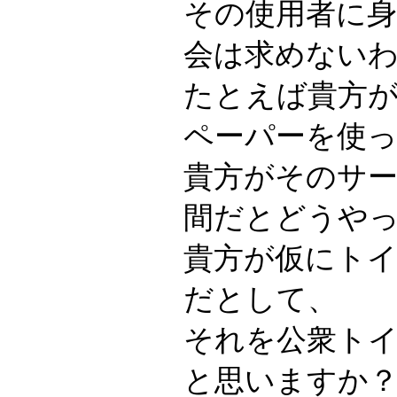
その使用者に
会は求めない
たとえば貴方
ペーパーを使
貴方がそのサ
間だとどうや
貴方が仮にト
だとして、
それを公衆ト
と思いますか