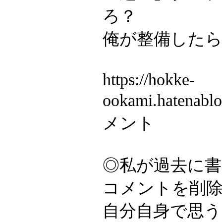
ろ？
俺が整備したら
https://hokke-
ookami.hatenab
メント
◎私が過去に
コメントを削
自分自身で思