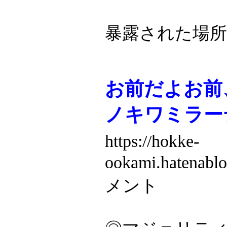
暴露された場
お前だよお前
ノキワミラーテ
https://hokke-
ookami.hatenab
メント