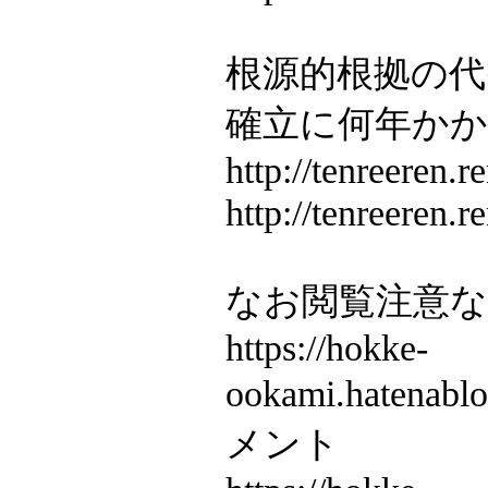
根源的根拠の
確立に何年か
http://tenreeren.r
http://tenreeren.r
なお閲覧注意なc
https://hokke-
ookami.hatenab
メント