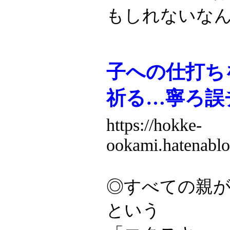
もしれないな
子への仕打ち
祈る…寧ろ誤
https://hokke-
ookami.hatenabl
◎すべての親
という