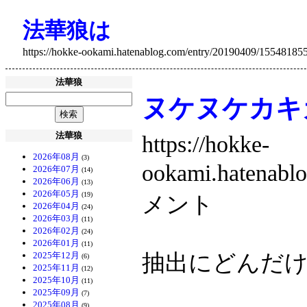
法華狼は
https://hokke-ookami.hatenablog.com/entry/20190409/15548185
法華狼
ヌケヌケカキ
法華狼
https://hokke-
2026年08月
(3)
ookami.hatenab
2026年07月
(14)
2026年06月
(13)
2026年05月
(19)
メント
2026年04月
(24)
2026年03月
(11)
2026年02月
(24)
2026年01月
(11)
抽出にどんだ
2025年12月
(6)
2025年11月
(12)
2025年10月
(11)
2025年09月
(7)
2025年08月
(9)