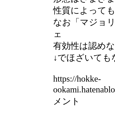
性質によって
なお「マジョ
ェ
有効性は認め
↓でほざいても
https://hokke-
ookami.hatenab
メント