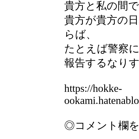
貴方と私の間
貴方が貴方の
らば、
たとえば警察
報告するなり
https://hokke-
ookami.hatenabl
◎コメント欄