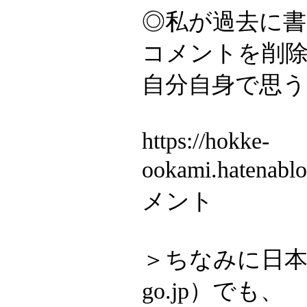
◎私が過去に
コメントを削
自分自身で思
https://hokke-
ookami.hatenab
メント
＞ちなみに日本
go.jp）でも、