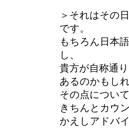
＞それはその
です。
もちろん日本
し、
貴方が自称通
あるのかもし
その点につい
きちんとカウ
かえしアドバ