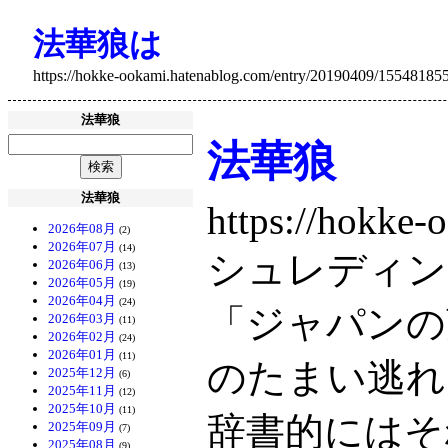
法華狼は
https://hokke-ookami.hatenablog.com/entry/20190409/15548185
法華狼
法華狼
法華狼
https://hokke
2026年08月
(2)
2026年07月
(14)
シュレディン
2026年06月
(13)
2026年05月
(19)
2026年04月
(24)
「ジャパンの
2026年03月
(11)
2026年02月
(24)
2026年01月
(11)
のたまい逃れ
2025年12月
(6)
2025年11月
(12)
2025年10月
(11)
辞書的にはそ
2025年09月
(7)
2025年08月
(9)