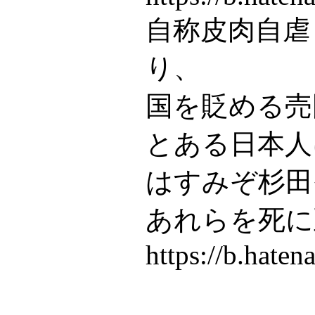
自称皮肉自虐
り、
国を貶める売
とある日本人
はすみぞ杉田
あれらを死に
https://b.hate