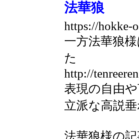
法華狼
https://hokke
一方法華狼様
た
http://tenreere
表現の自由や
立派な高説垂
法華狼様の記