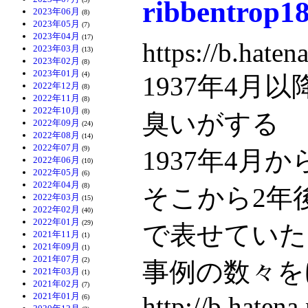
ribbentr
2023年06月
(8)
2023年05月
(7)
2023年04月
(17)
https://b.hate
2023年03月
(13)
2023年02月
(8)
2023年01月
(4)
1937年4
2022年12月
(8)
2022年11月
(8)
2022年10月
(8)
臭いがする
2022年09月
(24)
2022年08月
(14)
2022年07月
(9)
1937年4
2022年06月
(10)
2022年05月
(6)
2022年04月
(8)
そこから2年
2022年03月
(15)
2022年02月
(40)
2022年01月
(29)
で表せていた
2021年11月
(1)
2021年09月
(1)
2021年07月
(2)
事例の数々を
2021年03月
(1)
2021年02月
(7)
2021年01月
http://b.hate
(6)