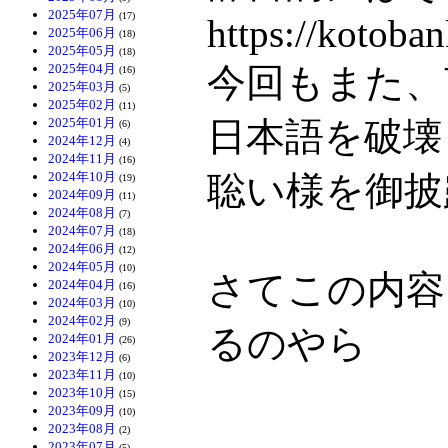
2025年07月
(17)
https://kotoban
2025年06月
(18)
2025年05月
(18)
2025年04月
今回もまた、
(16)
2025年03月
(5)
2025年02月
(11)
2025年01月
日本語を破壊
(6)
2024年12月
(4)
2024年11月
(16)
2024年10月
聡い様を御披
(19)
2024年09月
(11)
2024年08月
(7)
2024年07月
(18)
2024年06月
(12)
2024年05月
(10)
さてこの内容
2024年04月
(16)
2024年03月
(10)
2024年02月
(9)
るのやら
2024年01月
(26)
2023年12月
(6)
2023年11月
(10)
2023年10月
(15)
2023年09月
(10)
2023年08月
(2)
2023年07月
(5)