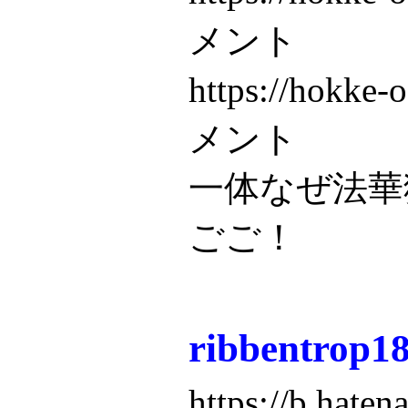
メント
https://hokk
メント
一体なぜ法華
ごご！
ribbentro
https://b.hate