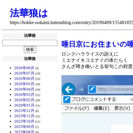
法華狼は
https://hokke-ookami.hatenablog.com/entry/20190409/15548185
法華狼
唾日京にお住まいの
ロンクハラライスの訴えに
法華狼
ミエナイキコエナイの体たらく
さんざ啼き喚いとる挙句この程度
2026年08月
(3)
2026年07月
(14)
2026年06月
(13)
2026年05月
(19)
2026年04月
(24)
2026年03月
(11)
2026年02月
(24)
2026年01月
(11)
2025年12月
(6)
2025年11月
(12)
2025年10月
(11)
2025年09月
(7)
2025年08月
(9)