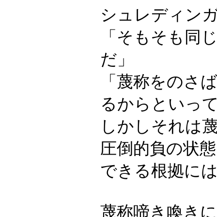
シュレディン
「そもそも同
だ」
「蔑称をのさ
るからといっ
しかしそれは
圧倒的負の状
できる根拠に
蔑称啼き喚き