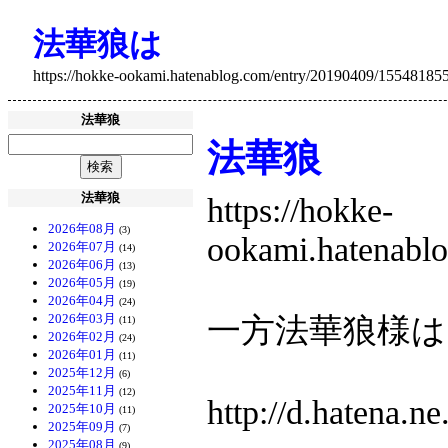
法華狼は
https://hokke-ookami.hatenablog.com/entry/20190409/15548185
法華狼
法華狼
法華狼
https://hokke-
2026年08月
(3)
ookami.hatenabl
2026年07月
(14)
2026年06月
(13)
2026年05月
(19)
2026年04月
(24)
2026年03月
一方法華狼様
(11)
2026年02月
(24)
2026年01月
(11)
2025年12月
(6)
2025年11月
(12)
http://d.hatena.
2025年10月
(11)
2025年09月
(7)
2025年08月
(9)